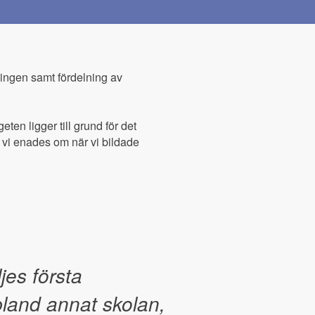
ingen samt fördelning av
n ligger till grund för det
 vi enades om när vi bildade
jes första
bland annat skolan,