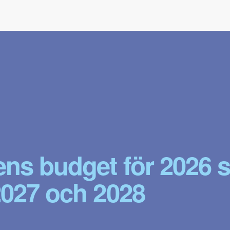
ens budget för 2026 
2027 och 2028