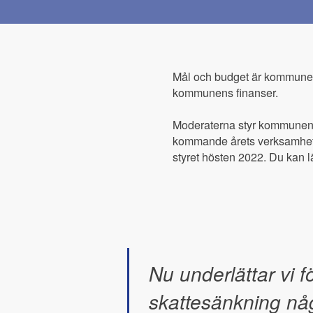
Mål och budget är kommunens
kommunens finanser.
Moderaterna styr kommunen t
kommande årets verksamheter
styret hösten 2022. Du kan 
Nu underlättar vi 
skattesänkning någ