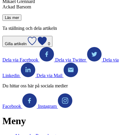
Mikael Grennard
Ackad Barsom
Läs mer
Ta ställning och dela artikeln
Gilla artikeln
0
Dela via Facebook
Dela via Twitter
Dela via
Linkedin
Dela via Mail
Du hittar oss här på sociala medier
Facebook
Instagram
Meny