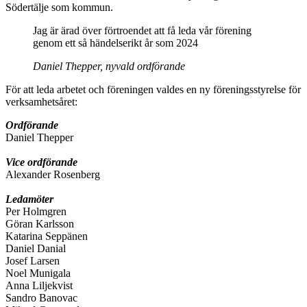
Södertälje som kommun.
Jag är ärad över förtroendet att få leda vår förening
genom ett så händelserikt år som 2024
Daniel Thepper, nyvald ordförande
För att leda arbetet och föreningen valdes en ny föreningsstyrelse för
verksamhetsåret:
Ordförande
Daniel Thepper
Vice ordförande
Alexander Rosenberg
Ledamöter
Per Holmgren
Göran Karlsson
Katarina Seppänen
Daniel Danial
Josef Larsen
Noel Munigala
Anna Liljekvist
Sandro Banovac