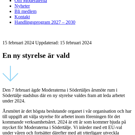
Om Moderaterna
Nyheter
Bli medlem
Kontakt
Handlingsprogram 2027 – 2030
15 februari 2024
Uppdaterad: 15 februari 2024
En ny styrelse är vald
Den 7 februari ägde Moderaterna i Södertäljes årsmöte rum i
Södertälje stadshus där en ny styrelse valdes fram att leda arbetet
under 2024.
Årsmötet är det högsta beslutande organet i vår organisation och har
till uppgift att välja styrelse för arbetet inom föreningen för det
kommande verksamhetsåret. 2024 är ett år som kommer bjuda på
mycket för Moderaterna i Södertälje. Vi inleder med ett EU-val
under våren och fortsätter därefter med att ytterligare utveckla