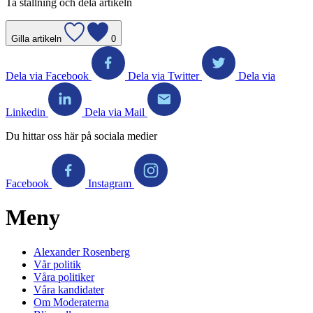
Ta ställning och dela artikeln
Gilla artikeln
0
Dela via Facebook
Dela via Twitter
Dela via
Linkedin
Dela via Mail
Du hittar oss här på sociala medier
Facebook
Instagram
Meny
Alexander Rosenberg
Vår politik
Våra politiker
Våra kandidater
Om Moderaterna