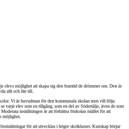
varje elevs möjlighet att skapa sig den framtid de drömmer om. Den är
 allt och lite till.
iskolor. Vi är huvudman för den kommunala skolan men vill följa
 varje elev som en tillgång, som en del av Södertälje, även de som
erata inställningen är att förbättra friskolan istället för att
n möjlighet.
rutsättningar för att utvecklas i högre skolklasser. Kunskap börjar