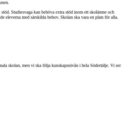
munen.
 av stöd. Studiesvaga kan behöva extra stöd inom ett skolämne och
de eleverna med särskilda behov. Skolan ska vara en plats för alla.
la skolan, men vi ska följa kunskapsnivån i hela Södertälje. Vi ser