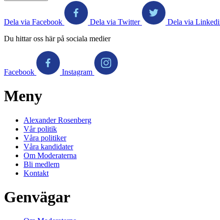
Dela via Facebook
Dela via Twitter
Dela via Linked
Du hittar oss här på sociala medier
Facebook
Instagram
Meny
Alexander Rosenberg
Vår politik
Våra politiker
Våra kandidater
Om Moderaterna
Bli medlem
Kontakt
Genvägar