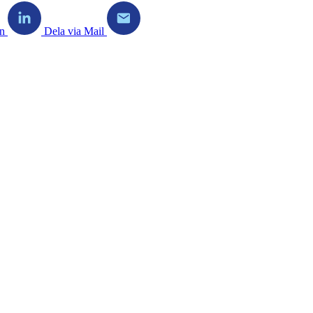
in
Dela via Mail