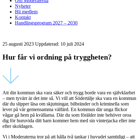
Om Moderaterna
Nyheter
Bli medlem
Kontakt
Handlingsprogram 2027 – 2030
25 augusti 2023
Uppdaterad: 10 juli 2024
Hur får vi ordning på tryggheten?
Att din kommun ska vara säker och trygg borde vara en självklarhet
– men tyvärr är det inte så. Vi vill att Södertälje ska vara en kommun
där du slipper läsa om skjutningar, bilbränder och kriminella som
lever på vår gemensamma välfärd. En kommun där unga flickor
vågar gå hem på kvällarna. Där du som förälder inte behöver oroa
dig för huruvida ditt barn kommer hem med sin vinterjacka eller inte
efter skoldagen.
Vi i Moderaterna tror på att hålla två tankar i huvudet samtidigt – att