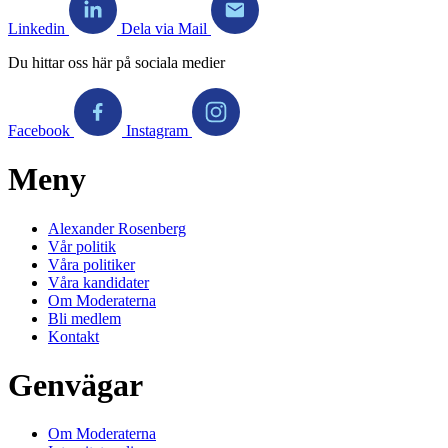
Linkedin
Dela via Mail
Du hittar oss här på sociala medier
Facebook
Instagram
Meny
Alexander Rosenberg
Vår politik
Våra politiker
Våra kandidater
Om Moderaterna
Bli medlem
Kontakt
Genvägar
Om Moderaterna